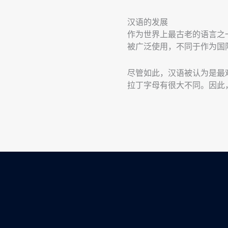
汉语的发展
作为世界上最古老的语言之一
被广泛使用，不同于作为国
尽管如此，汉语被认为是最
拉丁字母有很大不同。因此