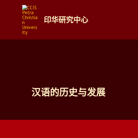
跳
至
印华研究中心
内
容
汉语的历史与发展