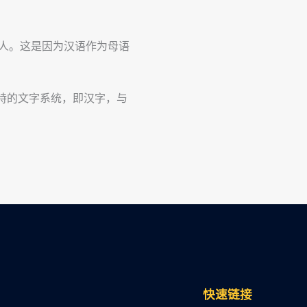
惊人。这是因为汉语作为母语
特的文字系统，即汉字，与
快速链接