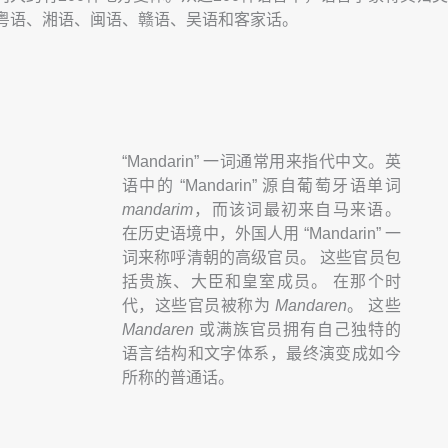
粤语、湘语、闽语、赣语、吴语和客家话。
“Mandarin” 一词通常用来指代中文。英
语中的 “Mandarin” 源自葡萄牙语单词
mandarim
，而该词最初来自马来语。
在历史语境中，外国人用 “Mandarin” 一
词来称呼清朝的高级官员。 这些官员包
括贵族、大臣和皇室成员。 在那个时
代，这些官员被称为
Mandaren
。 这些
Mandaren
或满族官员拥有自己独特的
语言结构和文字体系，最终演变成如今
所称的普通话。