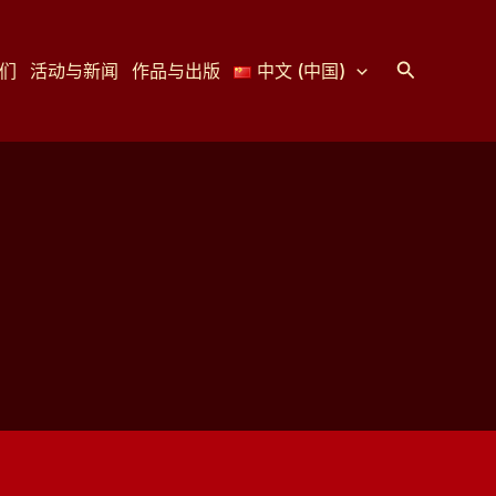
搜
们
活动与新闻
作品与出版
中文 (中国)
索