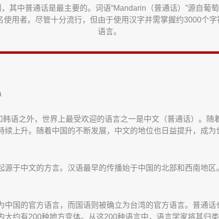
，其中普通话是最主要的。词语“Mandarin（普通话）”源自
5亿名使用者。尽管十分流行，但由于使用汉字并需掌握约3000
语言。
a
语和韩语之外，世界上最受欢迎的语言之一是中文（普通话）。随
持续上升。随着中国的不断发展，中文的地位也日益提升，成为
起源于中文的方言。汉语最早的传播始于中国的北部和西南地区
为中国的官方语言，而国语则被确立为台湾的官方语言。普通话
大约有200种地方变体。从这200种语言中，语言学家将其归类